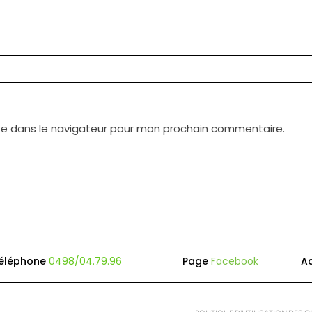
te dans le navigateur pour mon prochain commentaire.
éléphone
0498/04.79.96
Page
Facebook
A