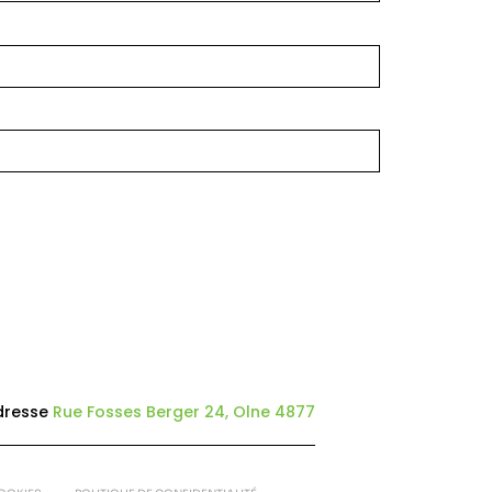
dresse
Rue Fosses Berger 24, Olne 4877