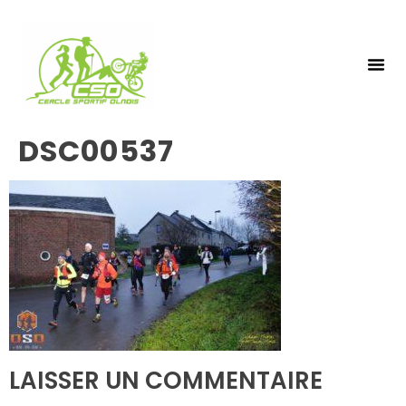
NOS 
INSCRIPTIO
DSC00537
LAISSER UN COMMENTAIRE