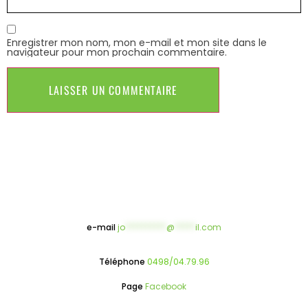
Enregistrer mon nom, mon e-mail et mon site dans le
navigateur pour mon prochain commentaire.
e-mail
jo
**********
@
*****
il.com
Téléphone
0498/04.79.96
Page
Facebook