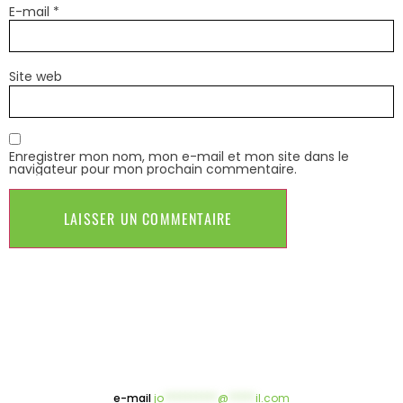
E-mail
*
Site web
Enregistrer mon nom, mon e-mail et mon site dans le
navigateur pour mon prochain commentaire.
e-mail
jo
**********
@
*****
il.com