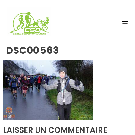
NOS 
INSCRIPTIO
DSC00563
LAISSER UN COMMENTAIRE