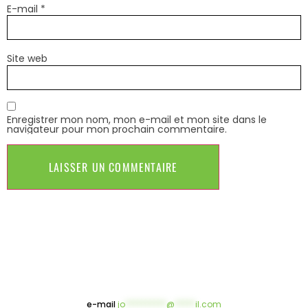
E-mail
*
Site web
Enregistrer mon nom, mon e-mail et mon site dans le
navigateur pour mon prochain commentaire.
e-mail
jo
**********
@
*****
il.com