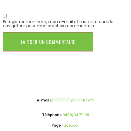
Enregistrer mon nom, mon e-mail et mon site dans le
navigateur pour mon prochain commentaire.
e-mail
jo
**********
@
*****
il.com
Téléphone
0498/04.79.96
Page
Facebook