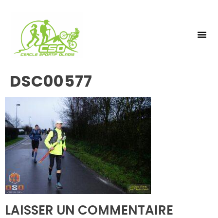
NOS 
INSCRIPTIO
DSC00577
LAISSER UN COMMENTAIRE