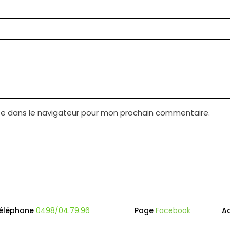
te dans le navigateur pour mon prochain commentaire.
éléphone
0498/04.79.96
Page
Facebook
A