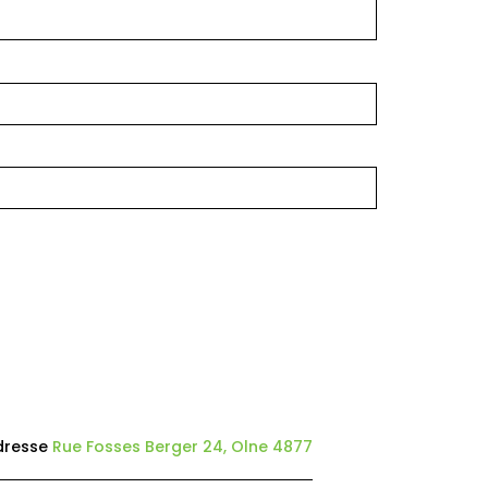
dresse
Rue Fosses Berger 24, Olne 4877