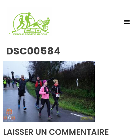
NOS 
INSCRIPTIO
DSC00584
LAISSER UN COMMENTAIRE