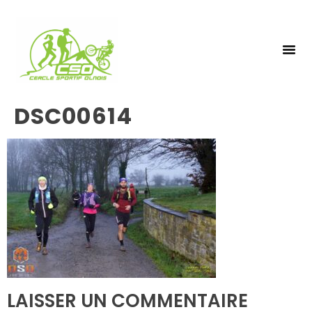
NOS 
INSCRIPTIO
DSC00614
LAISSER UN COMMENTAIRE