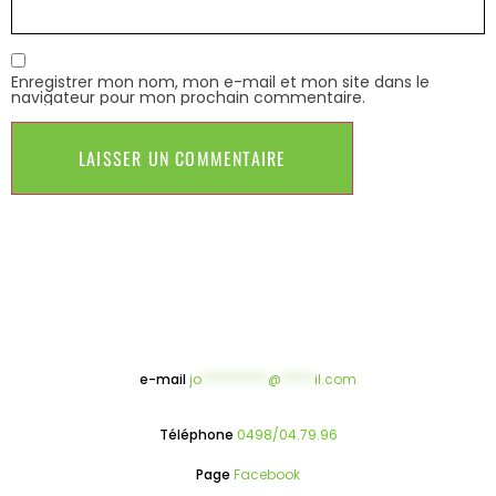
Enregistrer mon nom, mon e-mail et mon site dans le
navigateur pour mon prochain commentaire.
e-mail
jo
**********
@
*****
il.com
Téléphone
0498/04.79.96
Page
Facebook