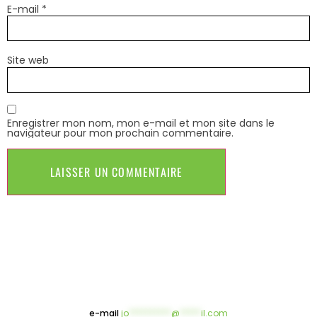
E-mail
*
Site web
Enregistrer mon nom, mon e-mail et mon site dans le
navigateur pour mon prochain commentaire.
e-mail
jo
**********
@
*****
il.com