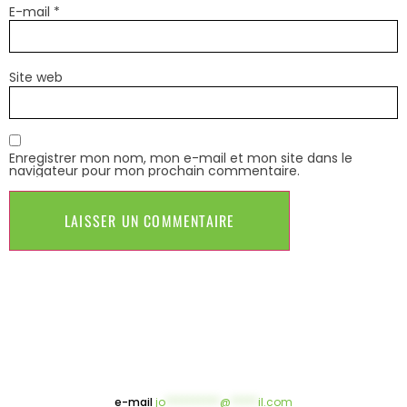
E-mail
*
Site web
Enregistrer mon nom, mon e-mail et mon site dans le
navigateur pour mon prochain commentaire.
e-mail
jo
**********
@
*****
il.com