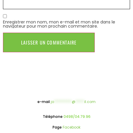
Enregistrer mon nom, mon e-mail et mon site dans le
navigateur pour mon prochain commentaire.
e-mail
jo
**********
@
*****
il.com
Téléphone
0498/04.79.96
Page
Facebook