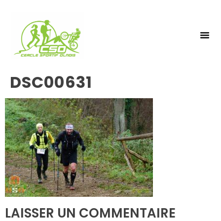
NOS 
INSCRIPTIO
DSC00631
LAISSER UN COMMENTAIRE