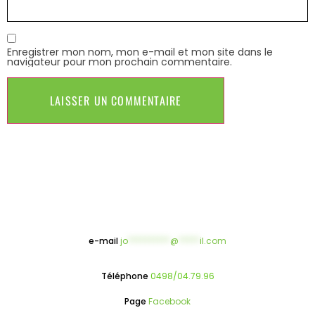
Enregistrer mon nom, mon e-mail et mon site dans le
navigateur pour mon prochain commentaire.
e-mail
jo
**********
@
*****
il.com
Téléphone
0498/04.79.96
Page
Facebook