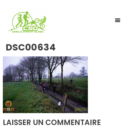
NOS 
INSCRIPTIO
DSC00634
LAISSER UN COMMENTAIRE