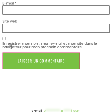
E-mail
*
Site web
Enregistrer mon nom, mon e-mail et mon site dans le
navigateur pour mon prochain commentaire.
e-mail
jo
**********
@
*****
il.com