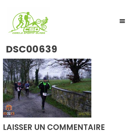
NOS 
INSCRIPTIO
DSC00639
LAISSER UN COMMENTAIRE