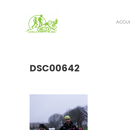
ACCUE
DSC00642