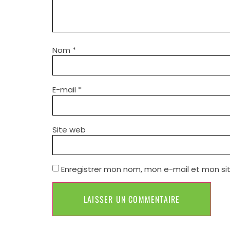
Nom
*
E-mail
*
Site web
Enregistrer mon nom, mon e-mail et mon si