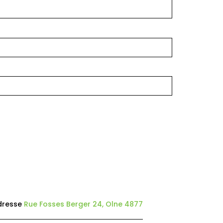
dresse
Rue Fosses Berger 24, Olne 4877