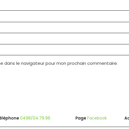
te dans le navigateur pour mon prochain commentaire.
éléphone
0498/04.79.96
Page
Facebook
A