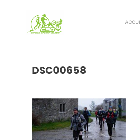
ACCUE
DSC00658