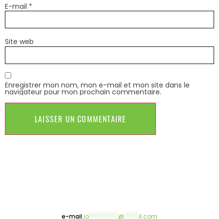
E-mail
*
Site web
Enregistrer mon nom, mon e-mail et mon site dans le
navigateur pour mon prochain commentaire.
e-mail
jo
**********
@
*****
il.com