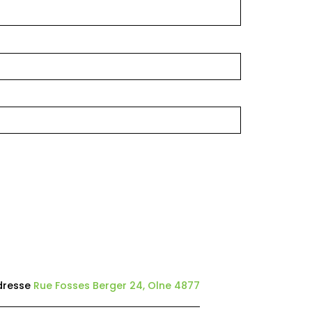
dresse
Rue Fosses Berger 24, Olne 4877