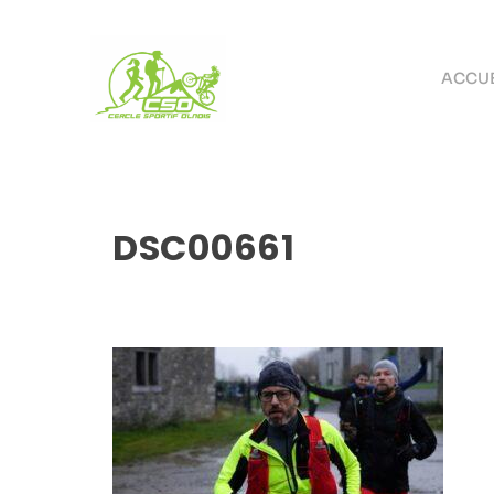
ACCUE
DSC00661