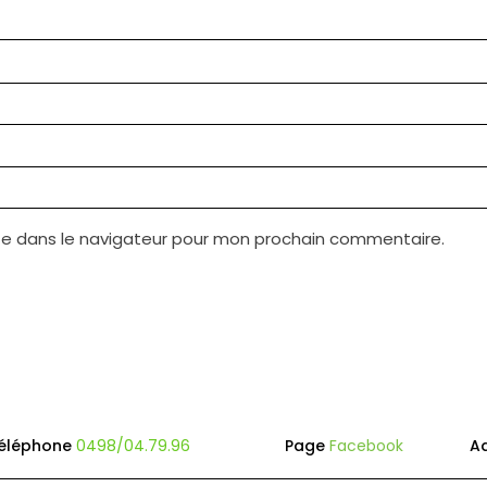
te dans le navigateur pour mon prochain commentaire.
éléphone
0498/04.79.96
Page
Facebook
A