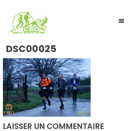
NOS 
INSCRIPTIO
DSC00025
LAISSER UN COMMENTAIRE