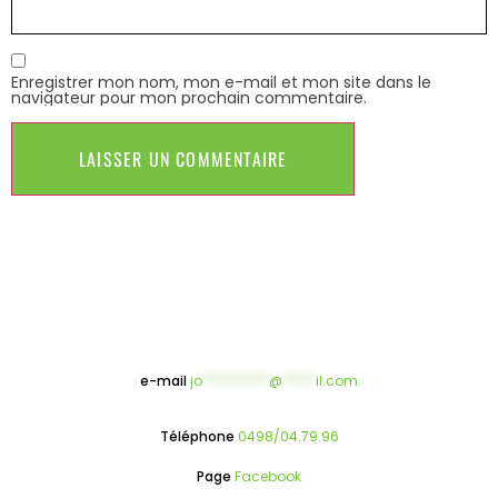
Enregistrer mon nom, mon e-mail et mon site dans le
navigateur pour mon prochain commentaire.
e-mail
jo
**********
@
*****
il.com
Téléphone
0498/04.79.96
Page
Facebook