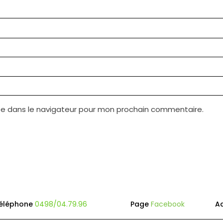
te dans le navigateur pour mon prochain commentaire.
éléphone
0498/04.79.96
Page
Facebook
A