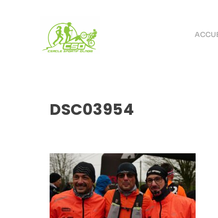
ACCUE
DSC03954