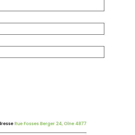
dresse
Rue Fosses Berger 24, Olne 4877