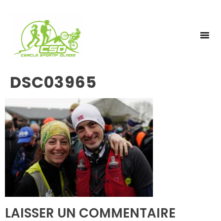
NOS 
INSCRIPTIO
DSC03965
LAISSER UN COMMENTAIRE