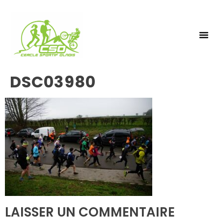
NOS 
INSCRIPTIO
DSC03980
LAISSER UN COMMENTAIRE