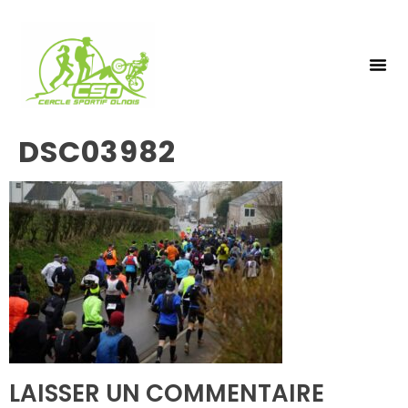
NOS 
INSCRIPTIO
DSC03982
LAISSER UN COMMENTAIRE