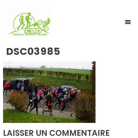
NOS 
INSCRIPTIO
DSC03985
LAISSER UN COMMENTAIRE