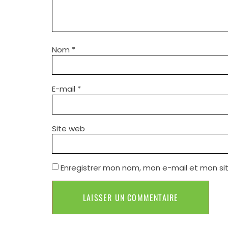
Nom
*
E-mail
*
Site web
Enregistrer mon nom, mon e-mail et mon si