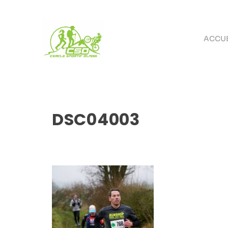
ACCUE
DSC04003