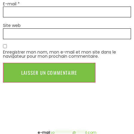
E-mail
*
Site web
Enregistrer mon nom, mon e-mail et mon site dans le
navigateur pour mon prochain commentaire.
e-mail
jo
**********
@
*****
il.com