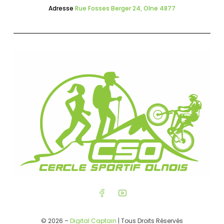
Adresse
Rue Fosses Berger 24, Olne 4877
© 2026 –
Digital Captain
| Tous Droits Réservés