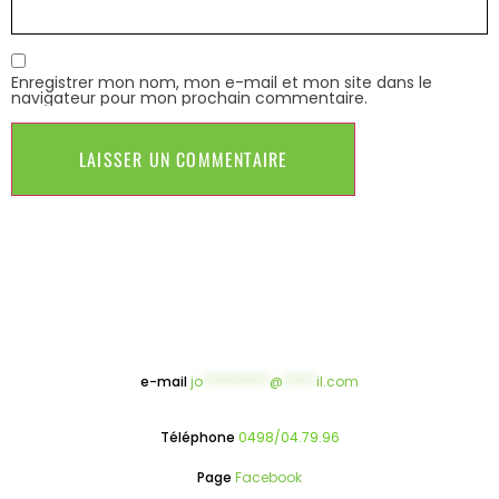
Enregistrer mon nom, mon e-mail et mon site dans le
navigateur pour mon prochain commentaire.
e-mail
jo
**********
@
*****
il.com
Téléphone
0498/04.79.96
Page
Facebook