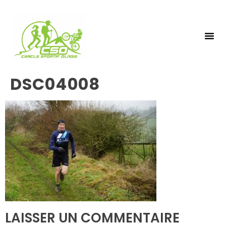
NOS 
INSCRIPTIO
DSC04008
LAISSER UN COMMENTAIRE