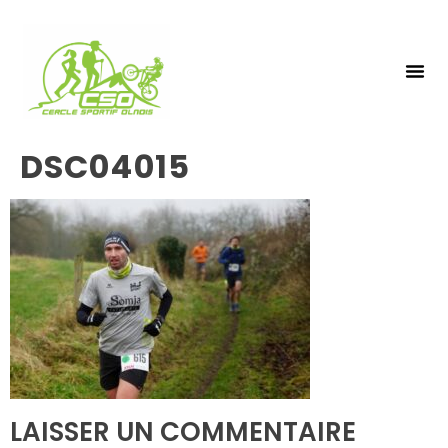
NOS 
INSCRIPTIO
DSC04015
LAISSER UN COMMENTAIRE