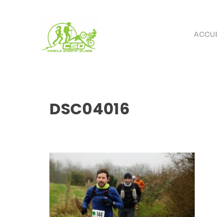
ACCUE
DSC04016