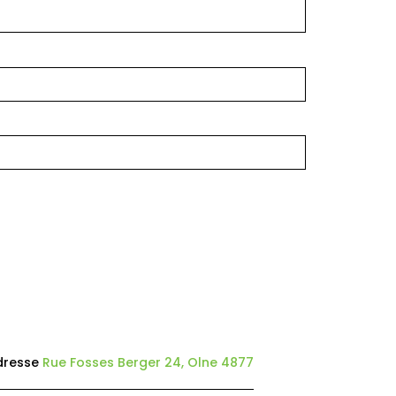
dresse
Rue Fosses Berger 24, Olne 4877