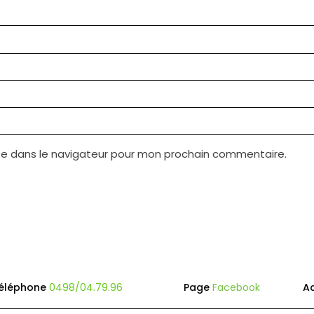
te dans le navigateur pour mon prochain commentaire.
éléphone
0498/04.79.96
Page
Facebook
A