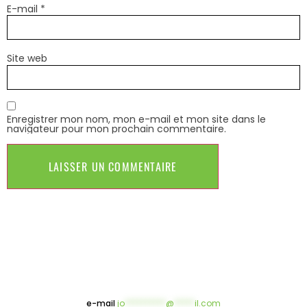
E-mail
*
Site web
Enregistrer mon nom, mon e-mail et mon site dans le
navigateur pour mon prochain commentaire.
e-mail
jo
**********
@
*****
il.com