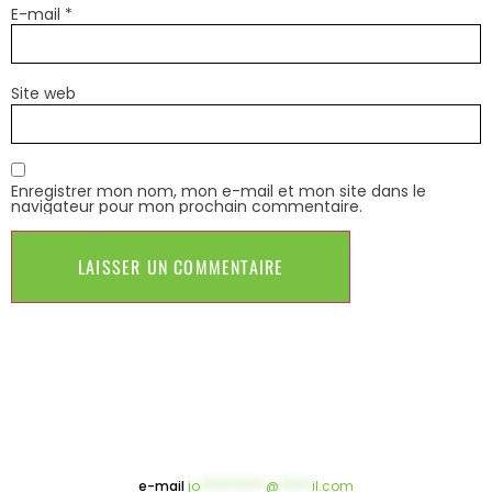
E-mail
*
Site web
Enregistrer mon nom, mon e-mail et mon site dans le
navigateur pour mon prochain commentaire.
e-mail
jo
**********
@
*****
il.com