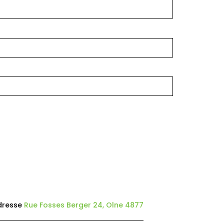
dresse
Rue Fosses Berger 24, Olne 4877