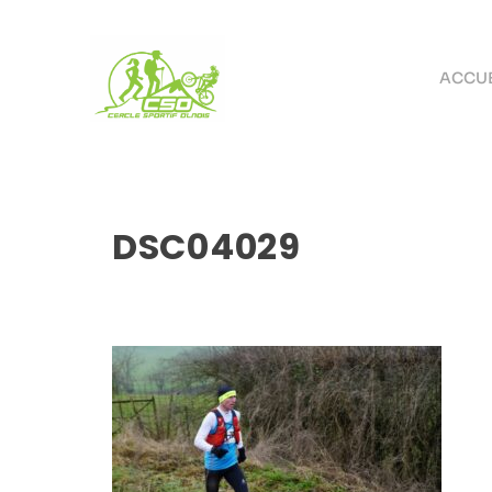
ACCUE
DSC04029