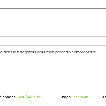
te dans le navigateur pour mon prochain commentaire.
éléphone
0498/04.79.96
Page
Facebook
A