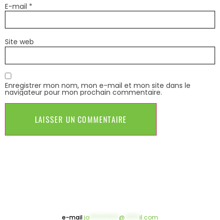
E-mail
*
Site web
Enregistrer mon nom, mon e-mail et mon site dans le
navigateur pour mon prochain commentaire.
e-mail
jo
**********
@
*****
il.com