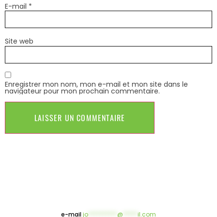
E-mail
*
Site web
Enregistrer mon nom, mon e-mail et mon site dans le
navigateur pour mon prochain commentaire.
e-mail
jo
**********
@
*****
il.com