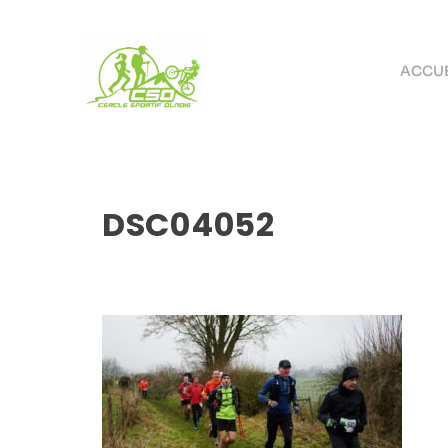
ACCUE
DSC04052