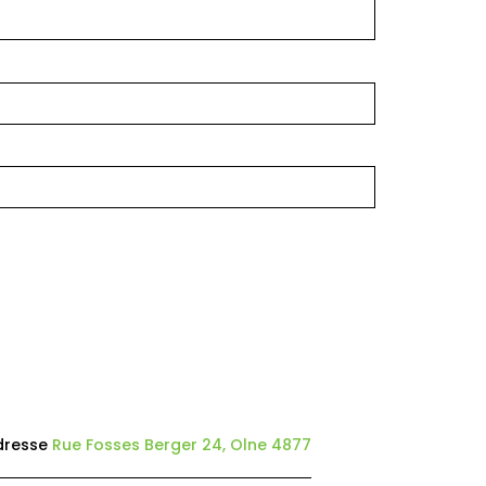
dresse
Rue Fosses Berger 24, Olne 4877