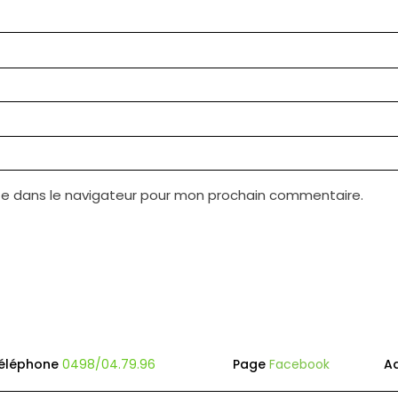
te dans le navigateur pour mon prochain commentaire.
éléphone
0498/04.79.96
Page
Facebook
A