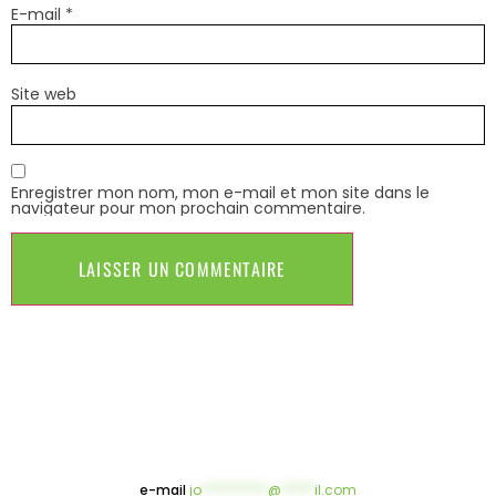
E-mail
*
Site web
Enregistrer mon nom, mon e-mail et mon site dans le
navigateur pour mon prochain commentaire.
e-mail
jo
**********
@
*****
il.com