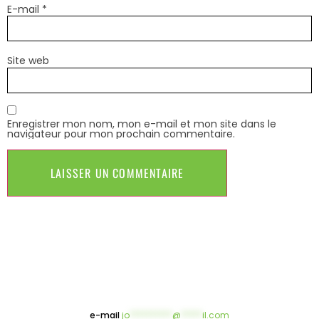
E-mail
*
Site web
Enregistrer mon nom, mon e-mail et mon site dans le
navigateur pour mon prochain commentaire.
e-mail
jo
**********
@
*****
il.com