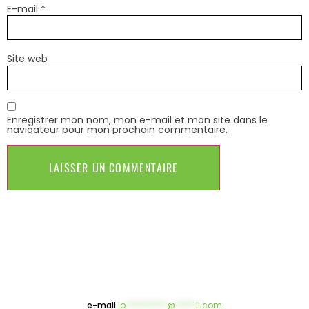
E-mail
*
Site web
Enregistrer mon nom, mon e-mail et mon site dans le
navigateur pour mon prochain commentaire.
e-mail
jo
**********
@
*****
il.com