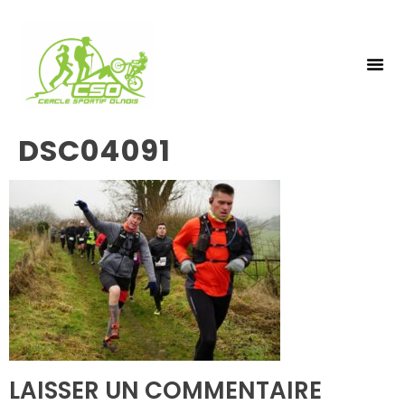
NOS 
INSCRIPTIO
DSC04091
LAISSER UN COMMENTAIRE