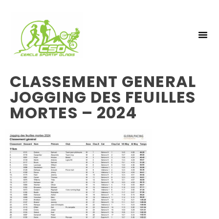
NOS 
INSCRIPTIO
CLASSEMENT GENERAL
JOGGING DES FEUILLES
MORTES – 2024