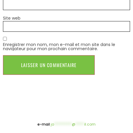
Site web
Enregistrer mon nom, mon e-mail et mon site dans le
navigateur pour mon prochain commentaire.
e-mail
jo
**********
@
*****
il.com