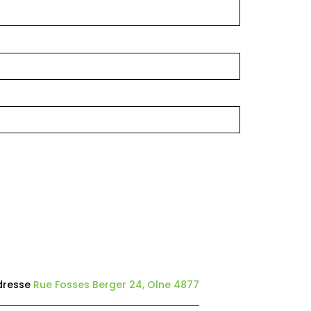
dresse
Rue Fosses Berger 24, Olne 4877