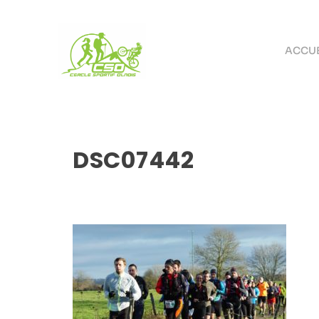
ACCUE
DSC07442