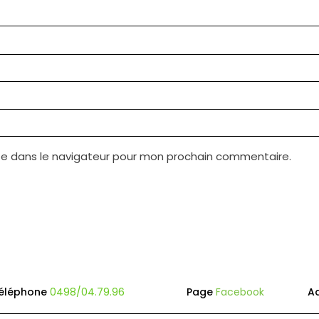
te dans le navigateur pour mon prochain commentaire.
éléphone
0498/04.79.96
Page
Facebook
A