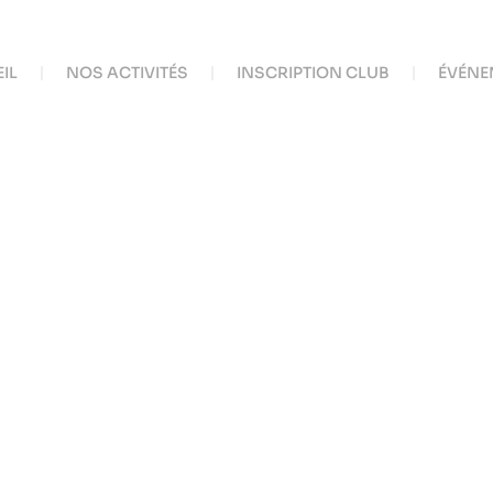
IL
NOS ACTIVITÉS
INSCRIPTION CLUB
ÉVÉNE