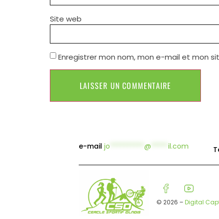
Site web
Enregistrer mon nom, mon e-mail et mon si
e-mail
jo
**********
@
*****
il.com
T
© 2026 –
Digital Cap