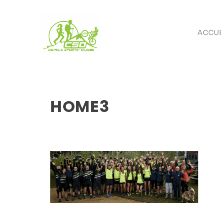
ACCUE
HOME3