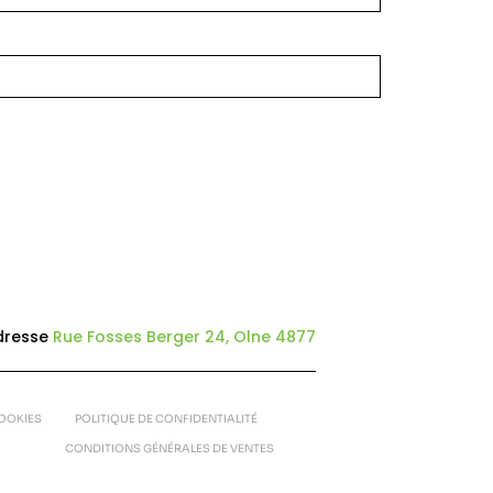
dresse
Rue Fosses Berger 24, Olne 4877
COOKIES
POLITIQUE DE CONFIDENTIALITÉ
CONDITIONS GÉNÉRALES DE VENTES