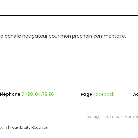
te dans le navigateur pour mon prochain commentaire.
éléphone
0498/04.79.96
Page
Facebook
A
POLITIQUE D’UTILISATION DES 
tain
| Tous Droits Réservés