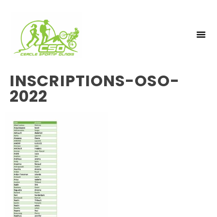
NOS 
INSCRIPTIO
INSCRIPTIONS-OSO-
2022