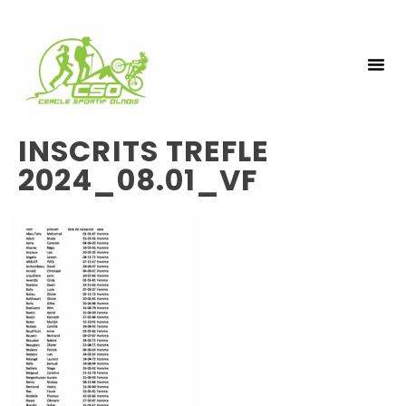
NOS 
INSCRIPTIO
INSCRITS TREFLE
2024_08.01_VF