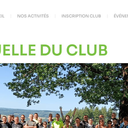
IL
NOS ACTIVITÉS
INSCRIPTION CLUB
ÉVÉNE
ELLE DU CLUB