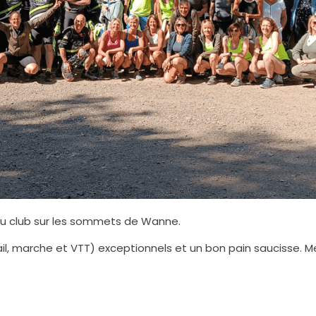
 du club sur les sommets de Wanne.
rail, marche et VTT) exceptionnels et un bon pain saucisse. 