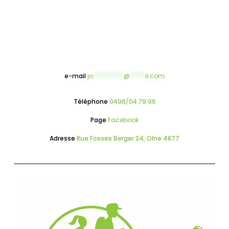
e-mail
jo
**********
@
*****
il.com
Téléphone
0498/04.79.96
Page
Facebook
Adresse
Rue Fosses Berger 24, Olne 4877