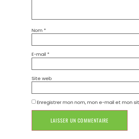
Nom
*
E-mail
*
Site web
Enregistrer mon nom, mon e-mail et mon si