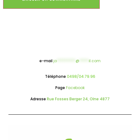
e-mail
jo
**********
@
*****
il.com
Téléphone
0498/04.79.96
Page
Facebook
Adresse
Rue Fosses Berger 24, Olne 4877