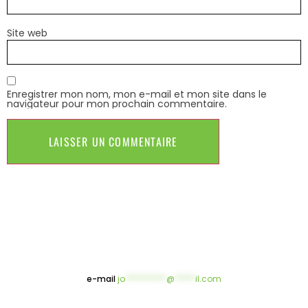
Site web
Enregistrer mon nom, mon e-mail et mon site dans le
navigateur pour mon prochain commentaire.
e-mail
jo
**********
@
*****
il.com