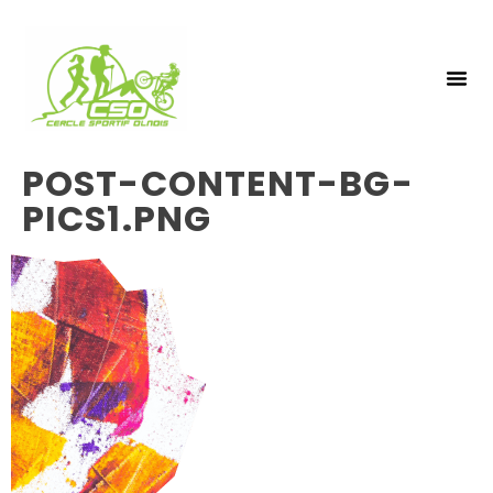
NOS 
INSCRIPTIO
POST-CONTENT-BG-
PICS1.PNG