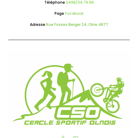
Téléphone
0498/04.79.96
Page
Facebook
Adresse
Rue Fosses Berger 24, Olne 4877